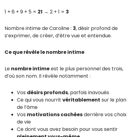
1 + 6 + 9 + 5 =
21
→ 2 + 1 =
3
Nombre intime de Caroline :
3
, désir profond de
s’exprimer, de créer, d’être vue et entendue.
Ce que révèle le nombre intime
Le
nombre intime
est le plus personnel des trois,
d’où son nom. Il révèle notamment :
Vos
désirs profonds
, parfois inavoués
Ce qui vous nourrit
véritablement
sur le plan
de l’âme
Vos
motivations cachées
derrière vos choix
de vie
Ce dont vous avez besoin pour vous sentir
pleinement vous-même