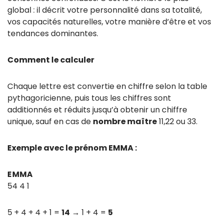
global : il décrit votre personnalité dans sa totalité,
vos capacités naturelles, votre manière d’être et vos
tendances dominantes.
Comment le calculer
Chaque lettre est convertie en chiffre selon la table
pythagoricienne, puis tous les chiffres sont
additionnés et réduits jusqu’à obtenir un chiffre
unique, sauf en cas de
nombre maître
11,22 ou 33.
Exemple avec le prénom EMMA :
E
M
M
A
5
4
4
1
5 + 4 + 4 + 1 =
14
→ 1 + 4 =
5