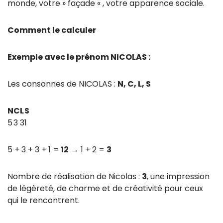
monde, votre » façade « , votre apparence sociale.
Comment le calculer
Exemple avec le prénom NICOLAS :
Les consonnes de NICOLAS :
N, C, L, S
N
C
L
S
5
3
3
1
5 + 3 + 3 + 1 =
12
→ 1 + 2 =
3
Nombre de réalisation de Nicolas :
3
, une impression
de légèreté, de charme et de créativité pour ceux
qui le rencontrent.