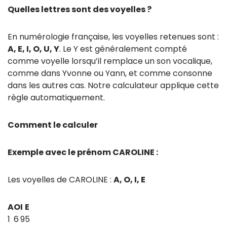
Quelles lettres sont des voyelles ?
En numérologie française, les voyelles retenues sont :
A, E, I, O, U, Y
. Le Y est généralement compté
comme voyelle lorsqu’il remplace un son vocalique,
comme dans Yvonne ou Yann, et comme consonne
dans les autres cas. Notre calculateur applique cette
règle automatiquement.
Comment le calculer
Exemple avec le prénom CAROLINE :
Les voyelles de CAROLINE :
A, O, I, E
A
O
I
E
1
6
9
5