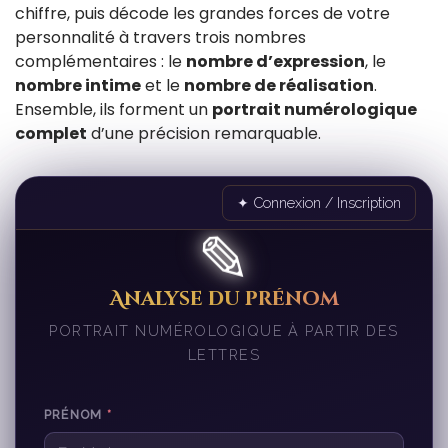
chiffre, puis décode les grandes forces de votre
personnalité à travers trois nombres
complémentaires : le
nombre d’expression
, le
nombre intime
et le
nombre de réalisation
.
Ensemble, ils forment un
portrait numérologique
complet
d’une précision remarquable.
✦ Connexion / Inscription
✎
Analyse du prénom
PORTRAIT NUMÉROLOGIQUE À PARTIR DES
LETTRES
PRÉNOM
*