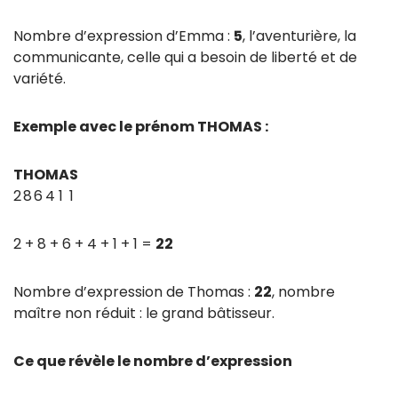
Nombre d’expression d’Emma :
5
, l’aventurière, la
communicante, celle qui a besoin de liberté et de
variété.
Exemple avec le prénom THOMAS :
T
H
O
M
A
S
2
8
6
4
1
1
2 + 8 + 6 + 4 + 1 + 1 =
22
Nombre d’expression de Thomas :
22
, nombre
maître non réduit : le grand bâtisseur.
Ce que révèle le nombre d’expression